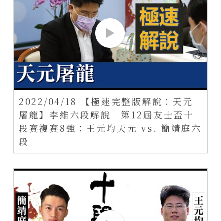
2022/04/18 【極速完整版解說：天元
屠龍】李維六段解說 第12屆友士盃十
段賽複賽8強：王元均天元 vs. 簡靖庭六
段