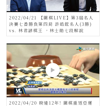
2022/04/21 【圍棋LIVE】第3屆名人
決賽七番勝負第四局 許皓鋐名人(3勝)
vs. 林君諺棋王 ，林士勛七段解說
2022/04/20 睽違12年! 圍棋重返亞運