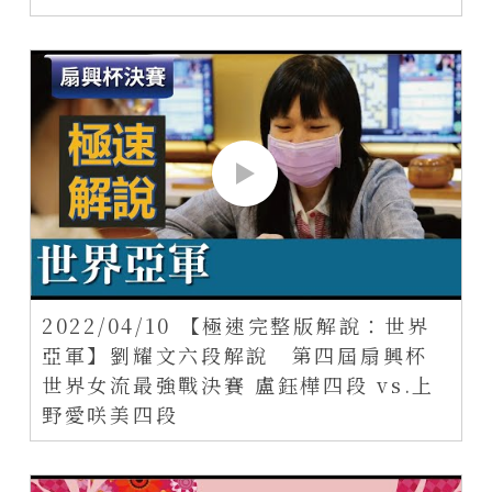
2022/04/10 【極速完整版解說：世界
亞軍】劉耀文六段解說 第四屆扇興杯
世界女流最強戰決賽 盧鈺樺四段 vs.上
野愛咲美四段