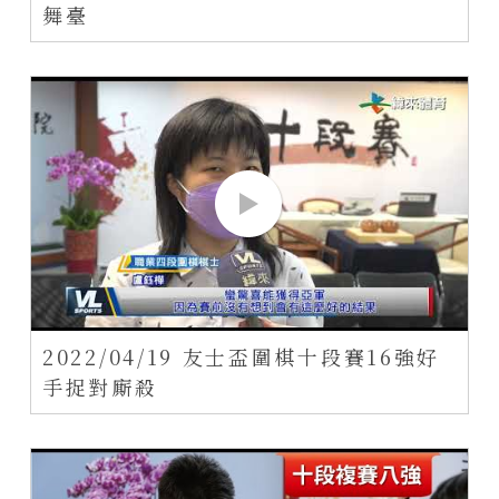
舞臺
2022/04/19 友士盃圍棋十段賽16強好
手捉對廝殺