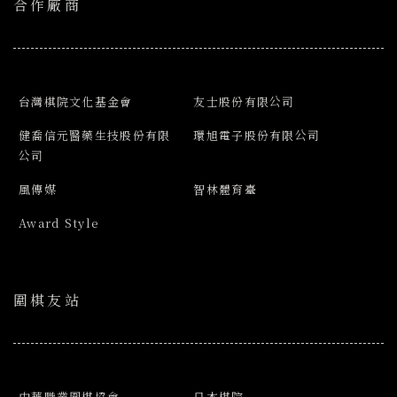
合作廠商
台灣棋院文化基金會
友士股份有限公司
健喬信元醫藥生技股份有限
環旭電子股份有限公司
公司
風傳媒
智林體育臺
Award Style
圍棋友站
中華職業圍棋協會
日本棋院