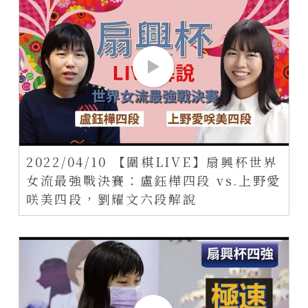
2022/04/10 【圍棋LIVE】扇興杯世界
女流最強戰決賽：盧鈺樺四段 vs.上野愛
咲美四段，劉耀文六段解說