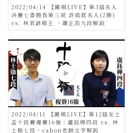
2022/04/14 【圍棋LIVE】第3屆名人
決賽七番勝負第三局 許皓鋐名人(2勝)
vs. 林君諺棋王 ，蕭正浩九段解說
2022/04/11 【圍棋LIVE】第12屆友士
盃十段賽複賽16強：盧鈺樺四段 vs. 林
士勛七段，cabon老師文字解說