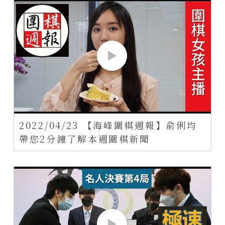
2022/04/23 【海峰圍棋週報】俞俐均
帶您2分鐘了解本週圍棋新聞