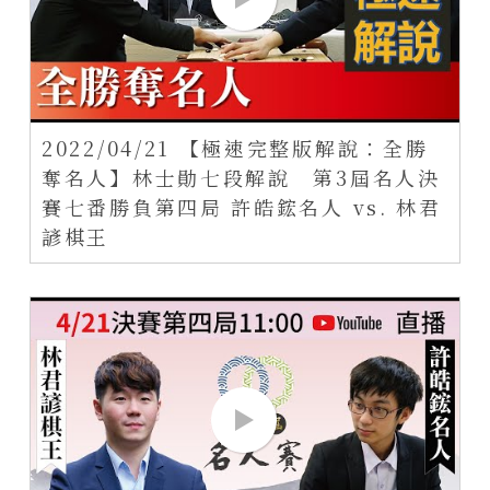
2022/04/21 【極速完整版解說：全勝
奪名人】林士勛七段解說 第3屆名人決
賽七番勝負第四局 許皓鋐名人 vs. 林君
諺棋王