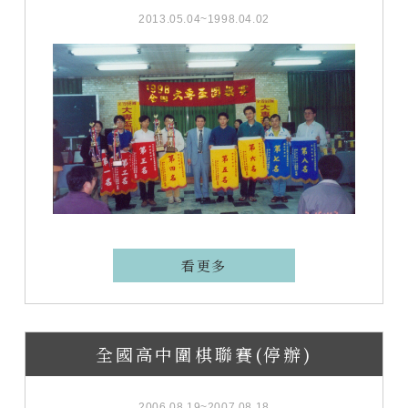
2013.05.04~1998.04.02
看更多
全國高中圍棋聯賽(停辦)
2006.08.19~2007.08.18