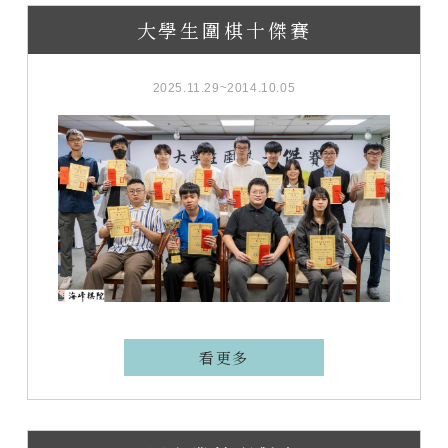
大學生圍棋十傑賽
2025.11.29~2014.10.05
看更多