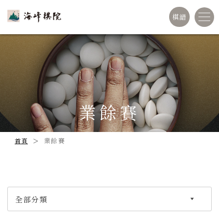
棋譜
業餘賽
業餘賽
首頁