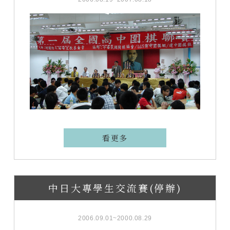
看更多
中日大專學生交流賽(停辦)
2006.09.01~2000.08.29