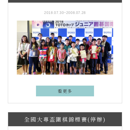
2018.07.30~2008.07.28
看更多
全國大專盃圍棋錦標賽(停辦)