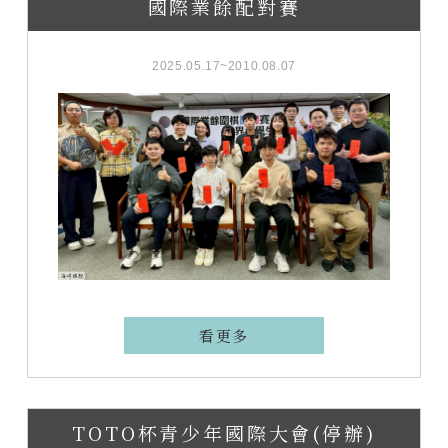
國際業餘配對賽
2025.05.17~2010.08.07
看更多
TOTO杯青少年國際大會(停辦)