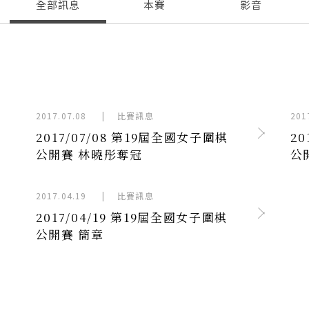
全部訊息
本賽
影音
Next
2017.07.08
|
比賽訊息
201
2017/07/08 第19屆全國女子圍棋
20
公開賽 林曉彤奪冠
公
2017.04.19
|
比賽訊息
2017/04/19 第19屆全國女子圍棋
公開賽 簡章
屆全國女