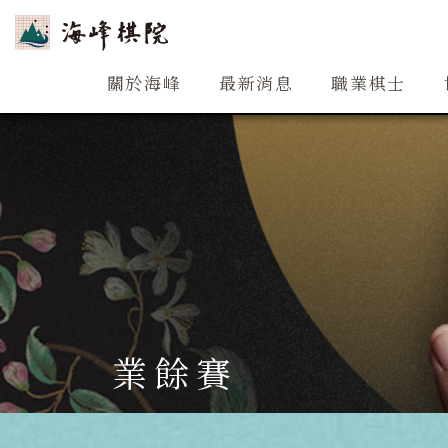
關於海峰
關於海峰
最新消息
職業棋士
業餘賽