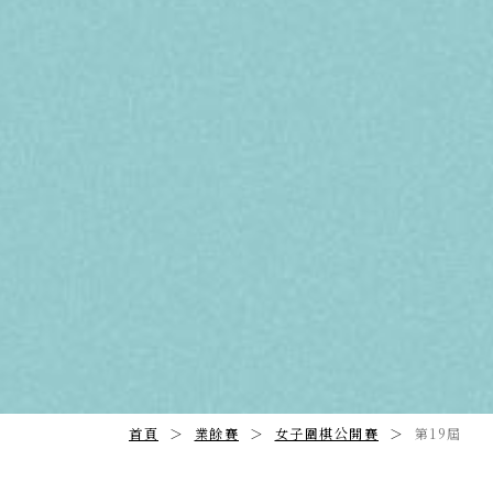
首頁
業餘賽
女子圍棋公開賽
第19屆