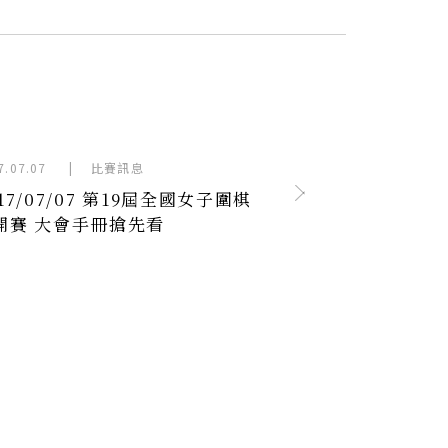
7.07.07
|
比賽訊息
17/07/07 第19屆全國女子圍棋
開賽 大會手冊搶先看