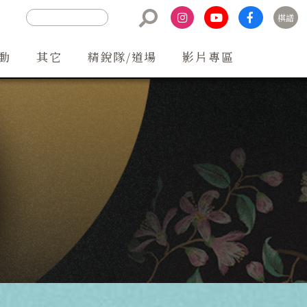
棋譜
聯絡方式
動
其它
精銳隊/道場
影片專區