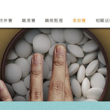
創辦人簡介
精銳隊
大事紀
道場
精銳隊交流
行事曆
世界賽
職業賽
職棋甄選
業餘賽
相關活