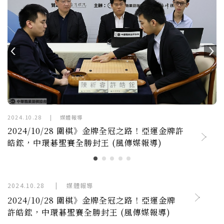
24.10.28
|
媒體報導
2024.1
024/10/28 圍棋》金牌全冠之路！亞運金牌許
第1
鋐，中環碁聖賽全勝封王 (風傳媒報導)
2024.10.28
|
媒體報導
2024/10/28 圍棋》金牌全冠之路！亞運金牌
許皓鋐，中環碁聖賽全勝封王 (風傳媒報導)