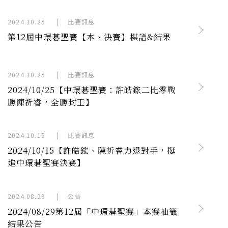
2024.10.25
|
比賽訊息
第12屆中環碁聖賽【本、決賽】棋譜&結果
2024.10.25
|
比賽訊息
2024/10/25【中環碁聖賽：許皓鋐二比零戰
勝陳祈睿，全勝封王】
2024.10.15
|
比賽訊息
2024/10/15【許皓鋐、陳祈睿力退對手，挺
進中環碁聖賽決賽】
2024.08.29
|
公告
2024/08/29第12屆「中環碁聖賽」本賽抽籤
結果公告