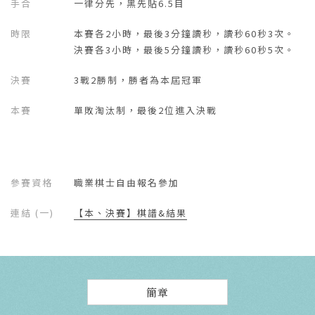
手合
一律分先，黑先貼6.5目
時限
本賽各2小時，最後3分鐘讀秒，讀秒60秒3次。
決賽各3小時，最後5分鐘讀秒，讀秒60秒5次。
決賽
3戰2勝制，勝者為本屆冠軍
本賽
單敗淘汰制，最後2位進入決戰
參賽資格
職業棋士自由報名參加
連結 (一)
【本、決賽】棋譜&結果
簡章