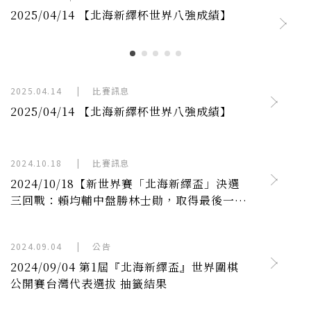
2025/04/14 【北海新繹杯世界八強成績】
2025.04.14
|
比賽訊息
2025/04/14 【北海新繹杯世界八強成績】
2024.10.18
|
比賽訊息
2024/10/18【新世界賽「北海新繹盃」決選
三回戰：賴均輔中盤勝林士勛，取得最後一席
代表資格】
2024.09.04
|
公告
2024/09/04 第1屆『北海新繹盃』世界圍棋
公開賽台灣代表選拔 抽籤結果