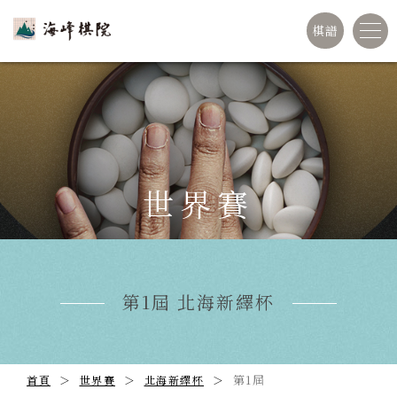
棋譜
世界賽
第1屆 北海新繹杯
第1屆
首頁
世界賽
北海新繹杯