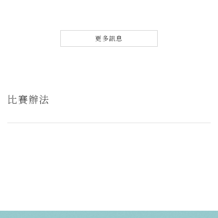
歲）榮獲生涯第一座扇興杯冠軍】
更多訊息
比賽辦法