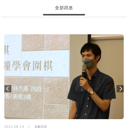
全部訊息
Previous
N
2022.08.24
|
活動訊息