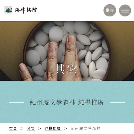
棋譜
其它
紀州庵文學森林 純棋推廣
紀州庵文學森林
首頁
其它
純棋推廣