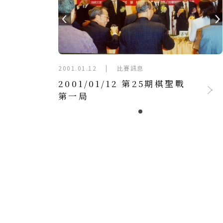
2001.01.12
|
比賽訊息
2001/01/12 第25期棋聖戰
第一局