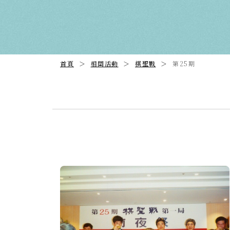
首頁
相關活動
棋聖戰
第25期
Previous