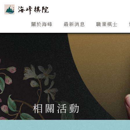
關於海峰
關於海峰
最新消息
職業棋士
相關活動