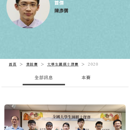
首傑
陳彥儒
2020
首頁
業餘賽
大學生圍棋十傑賽
全部訊息
本賽
Previous
N