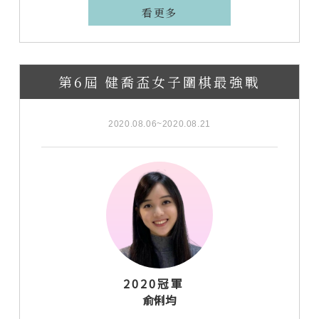
看更多
第6屆 健喬盃女子圍棋最強戰
2020.08.06~2020.08.21
2020冠軍
俞俐均