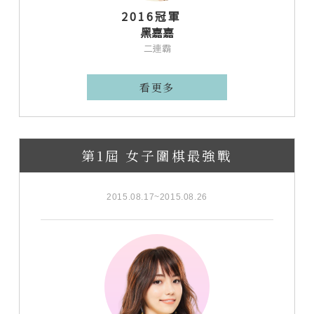
2016冠軍
黑嘉嘉
二連霸
看更多
第1屆 女子圍棋最強戰
2015.08.17~2015.08.26