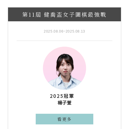
第11屆 健喬盃女子圍棋最強戰
2025.08.06~2025.08.13
2025冠軍
楊子萱
看更多