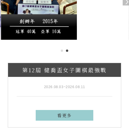
第12屆 健喬盃女子圍棋最強戰
2026.08.03~2026.08.11
看更多