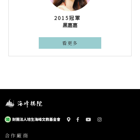
2015冠軍
黑嘉嘉
看更多
合作廠商