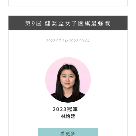
第9屆 健喬盃女子圍棋最強戰
2023.07.24~2023.08.04
2023冠軍
林怡廷
看更多