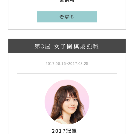
看更多
第3屆 女子圍棋最強戰
2017.08.16~2017.08.25
2017冠軍