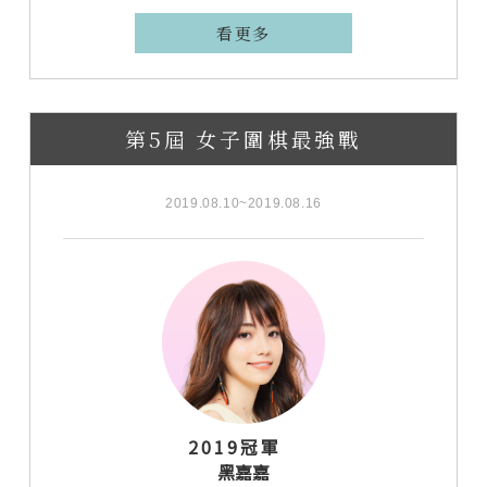
看更多
第5屆 女子圍棋最強戰
2019.08.10~2019.08.16
2019冠軍
黑嘉嘉