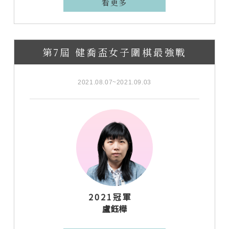
看更多
第7屆 健喬盃女子圍棋最強戰
2021.08.07~2021.09.03
2021冠軍
盧鈺樺