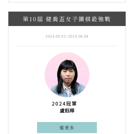
第10屆 健喬盃女子圍棋最強戰
2024.08.02~2024.08.09
2024冠軍
盧鈺樺
看更多