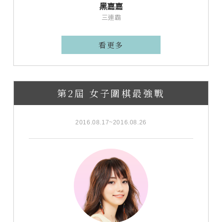
黑嘉嘉
三連霸
看更多
第2屆 女子圍棋最強戰
2016.08.17~2016.08.26