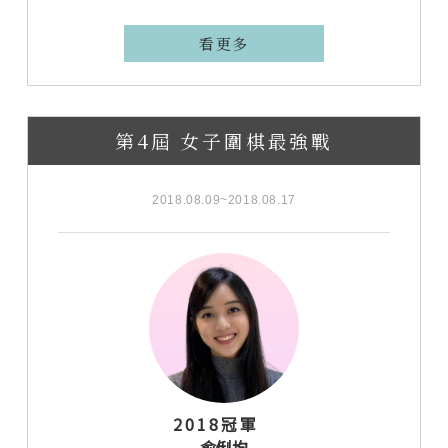
看更多
第4屆 女子圍棋最強戰
2018.08.09~2018.08.17
2018冠軍
俞俐均