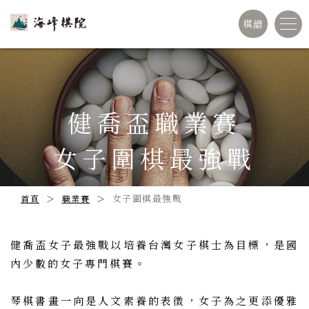
棋譜
健喬盃職業賽
女子圍棋最強戰
女子圍棋最強戰
首頁
職業賽
健喬盃女子最強戰以培養台灣女子棋士為目標，是國
內少數的女子專門棋賽。
琴棋書畫一向是人文素養的表徵，女子為之更添優雅