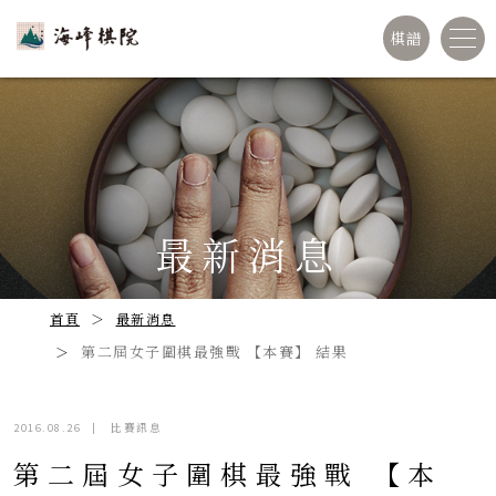
棋譜
最新消息
首頁
最新消息
第二屆女子圍棋最強戰 【本賽】 結果
2016.08.26
|
比賽訊息
第二屆女子圍棋最強戰 【本