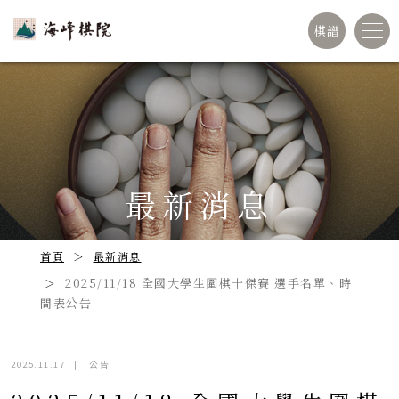
棋譜
最新消息
首頁
最新消息
2025/11/18 全國大學生圍棋十傑賽 選手名單、時
間表公告
2025.11.17
|
公告