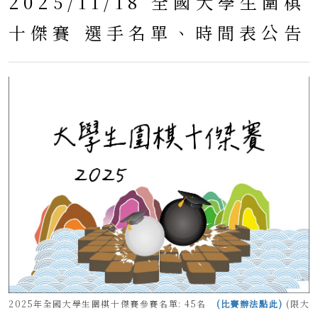
2025/11/18 全國大學生圍棋
十傑賽 選手名單、時間表公告
2025年全國大學生圍棋十傑賽參賽名單: 45名
(比賽辦法點此)
(限大