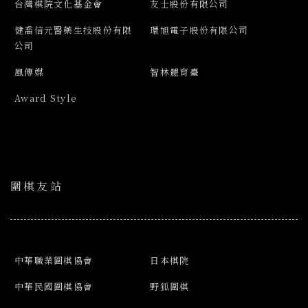
台灣棋院文化基金會
友士股份有限公司
健喬信元醫藥生技股份有限
環旭電子股份有限公司
公司
風傳媒
智林體育臺
Award Style
圍棋友站
中華職業圍棋協會
日本棋院
中華民國圍棋協會
野狐圍棋