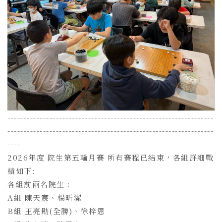
----------------------------------------------------------------
----------------------------------------------------------------
----
2026年度 院生第五輪月賽 所有賽程已結束，各組詳細戰
績如下:
各組前兩名院生 :
A組 陳天宸、楊昕潔
B組 王亮勛(全勝)、徐梓恩