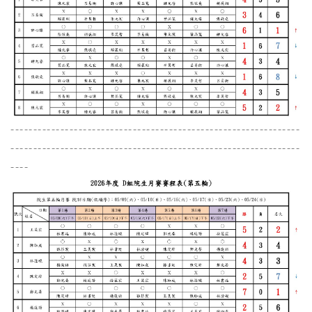
----------------------------------------------------------------
----------------------------------------------------------------
----