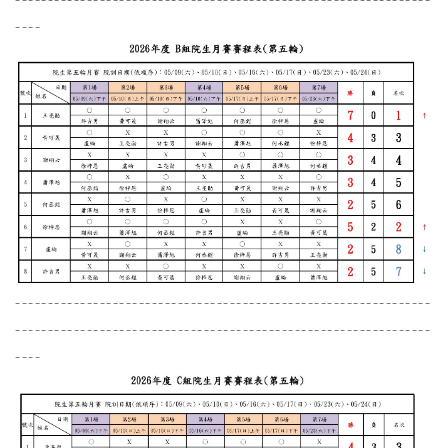
----
----------------------------------------------------------------
----------------------------------------------------------------
----