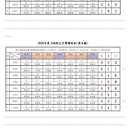
----------------------------------------------------------------
----------------------------------------------------------------
----
----------------------------------------------------------------
----------------------------------------------------------------