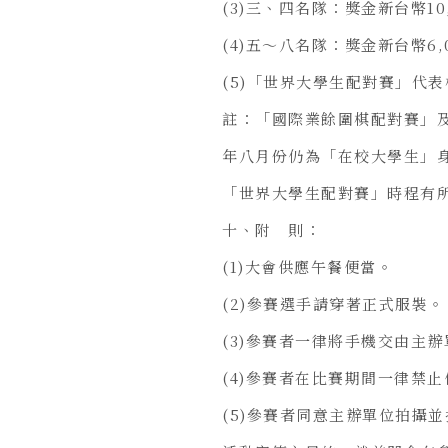
(3)三、四名隊：獎金新台幣10
(4)五～八名隊：獎金新台幣6,
(5)「世界大學生配對賽」代
註：「國際業餘圍棋配對賽」
年八月份仍為「在校大學生」
「世界大學生配對賽」時程有
十、附 則：
(1)大會供應午餐便當。
(2)參賽選手請穿著正式服裝。
(3)參賽者一律將手機交由主
(4)參賽者在比賽期間一律禁止
(5)參賽者同意主辦單位拍攝