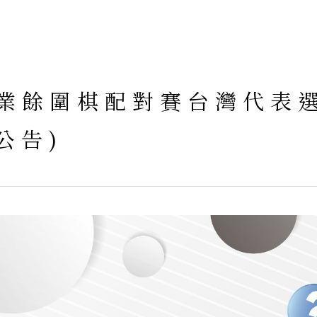
際業餘圍棋配對賽台灣代表
新公告)