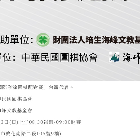
「國際業餘圍棋配對賽」台灣代表。
華民國圍棋協會
海峰文教基金會
3日(日)上午08:30報到/09:00開賽
市敦化南路二段105號9樓)