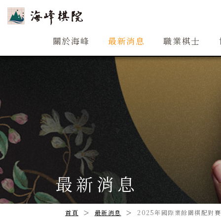
關於海峰
關於海峰
最新消息
職業棋士
最新消息
首頁
最新消息
2025年國際業餘圍棋配對賽台