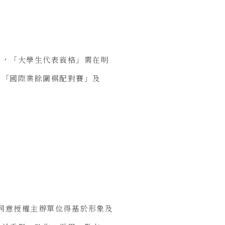
定，「大學生代表資格」需在明
之「國際業餘圍棋配對賽」及
並同意授權主辦單位得基於形象及