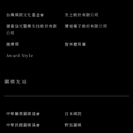
台灣棋院文化基金會
友士股份有限公司
健喬信元醫藥生技股份有限
環旭電子股份有限公司
公司
風傳媒
智林體育臺
Award Style
圍棋友站
中華職業圍棋協會
日本棋院
中華民國圍棋協會
野狐圍棋