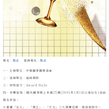
報名：
點此
查詢報名：
點此
一、主辦單位：中華職業圍棋協會
二、協辦單位：海峰棋院
三、特別協力：Award Style
四、參賽資格：國內職業棋士未滿25歲(2001年1月1日以後出生)自由
報名參加。
※曾獲「名人」、「棋王」、「天元」三大棋賽冠軍、頭銜者除外。