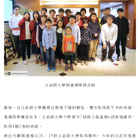
立命館大學與道場學員合照
最後一日立命館大學圍棋社展現不錯的韌性，雙方取得差不多的成績，
道場同學獲益良多。立命館大學今野遼平7段與小島直樹6段表現最佳，
取得4勝2負的成績。
總比分圍棋道場以35：19對立命館大學取得勝利。今年的交流可見道