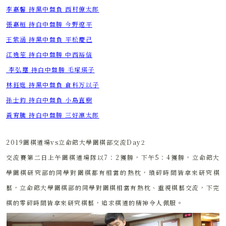
​​​​​​​李嘉馨 持黑中盤負 西村僚太郎
​​​​​​​張嘉桓 持白中盤勝 今野遼平
​​​​​​​王紫涵 持黑中盤負 平松慶己
​​​​​​​江逸笙 持白中盤勝 中西裕信
​​​​​​​ 李弘璽 持白中盤勝 毛塚瑛子
​​​​​​​林鈺娗 持黑中盤負 倉科万以子
​​​​​​​孫士鈞 持白中盤負 小島直樹
​​​​​​​黃宥騰 持白中盤勝 三好凛太郎
2019圍棋道場vs立命館大學圍棋部交流Day2
交流賽第二日上午圍棋道場隊以7：2獲勝，下午5：4獲勝，立命館大
學圍棋研究部的同學對圍棋都有相當的熱枕，瑣碎時間皆拿來研究棋
藝，立命館大學圍棋部的同學對圍棋相當有熱枕、重視棋藝交流，下完
棋的零碎時間皆拿來研究棋藝，追求棋道的精神令人佩服。