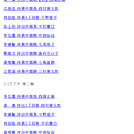
江逸笙 持黑中盤負 西村僚太郎
林鈺娗 持黑4.5目勝 今野遼平
孫士鈞 持白中盤負 平松慶己
李弘璽 持黑中盤勝 中西裕信
李嘉馨 持黑中盤勝 毛塚瑛子
鄭皓文 持白中盤勝 倉科万以子
黃宥騰 持黑中盤勝 小島直樹
王紫涵 持黑中盤勝 三好凛太郎
2/25下午 第二輪
李弘璽 持黑中盤負 西岡正織
​​​​​​​黃 偉 持白2.5目勝 西村僚太郎
​​​​​​​李嘉馨 持白中盤負 今野遼平
​​​​​​​林鈺娗 持黑2.5目勝 平松慶己
​​​​​​​黃宥騰 持白中盤勝 中西裕信