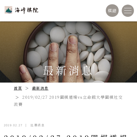
棋譜
最新消息
首頁
最新消息
2019/02/27 2019圍棋道場vs立命館大學圍棋社交
流賽
2019.02.27
|
比賽訊息