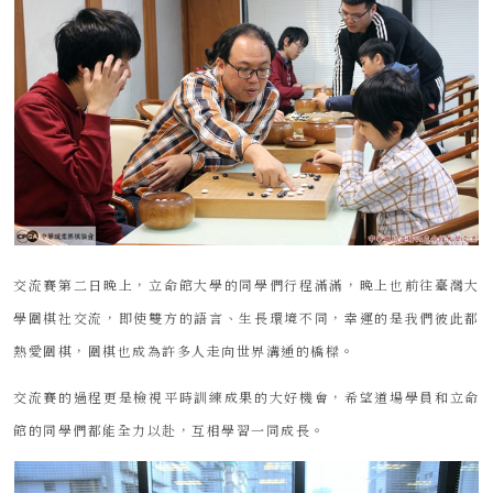
交流賽第二日晚上，立命館大學的同學們行程滿滿，晚上也前往臺灣大
學圍棋社交流，即使雙方的語言、生長環境不同，幸運的是我們彼此都
熱愛圍棋，圍棋也成為許多人走向世界溝通的橋樑。
交流賽的過程更是檢視平時訓練成果的大好機會，希望道場學員和立命
館的同學們都能全力以赴，互相學習一同成長。