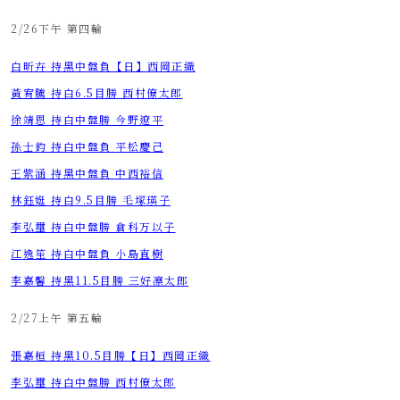
2/26下午 第四輪
​​​​​​​白昕卉 持黑中盤負【日】西岡正織
​​​​​​​黃宥騰 持白6.5目勝 西村僚太郎
​​​​​​​徐靖恩 持白中盤勝 今野遼平
​​​​​​​孫士鈞 持白中盤負 平松慶己
​​​​​​​王紫涵 持黑中盤負 中西裕信
​​​​​​​林鈺娗 持白9.5目勝 毛塚瑛子
​​​​​​​李弘璽 持白中盤勝 倉科万以子
​​​​​​​江逸笙 持白中盤負 小島直樹
​​​​​​​李嘉馨 持黑11.5目勝 三好凛太郎
2/27上午 第五輪
​​​​​​​張嘉桓 持黑10.5目勝【日】西岡正織
​​​​​​​李弘璽 持白中盤勝 西村僚太郎