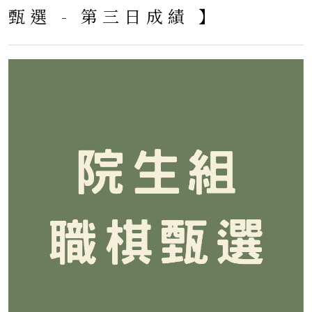
甄選 - 第三日成績 】