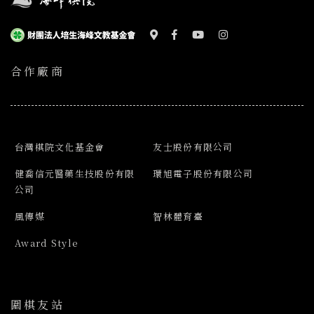
合作廠商
台灣棋院文化基金會
友士股份有限公司
健喬信元醫藥生技股份有限
環旭電子股份有限公司
公司
風傳媒
智林體育臺
Award Style
圍棋友站