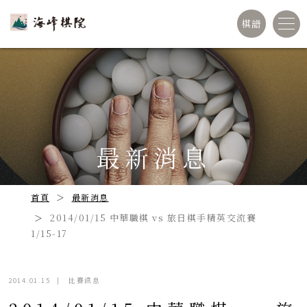
棋譜
最新消息
首頁
最新消息
2014/01/15 中華職棋 vs 旅日棋手精英交流賽
1/15-17
2014.01.15
|
比賽訊息