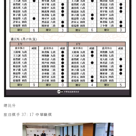
總比分
旅日棋手 37: 17 中華職棋