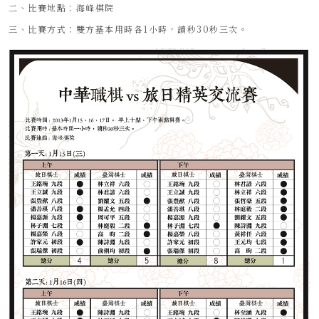
二、比賽地點：海峰棋院
三、比賽方式：雙方基本用時各1小時，讀秒30秒三次。