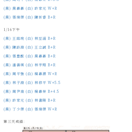
(黑) 黑嘉嘉 (白) 許家元 W+R
(黑) 張瑞傑 (白) 陳祈睿 B+R
1/16下午
(黑) 王銘琬 (白) 林至涵 B+R
(黑) 陳詩淵 (白) 王立誠 B+R
(黑) 張豊猷 (白) 黑嘉嘉 B+R
(黑) 潘善琪 (白) 林宇翔 B+R
(黑) 周平強 (白) 楊嘉源 W+R
(黑) 林子淵 (白) 林修平 W+5.5
(黑) 周尹南 (白) 楊嘉榮 B+4.5
(黑) 許家元 (白) 林書陽 B+R
(黑) 丁少傑 (白) 張瑞傑 W+R
第三天成績: