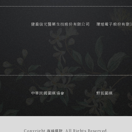
健喬信元醫藥生技股份有限公司
環旭電子股份有限
中華民國圍棋協會
野狐圍棋
Copyright 海峰棋院. All Rights Reserved.