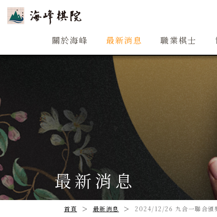
關於海峰
關於海峰
最新消息
職業棋士
最新消息
首頁
最新消息
2024/12/26 九合一