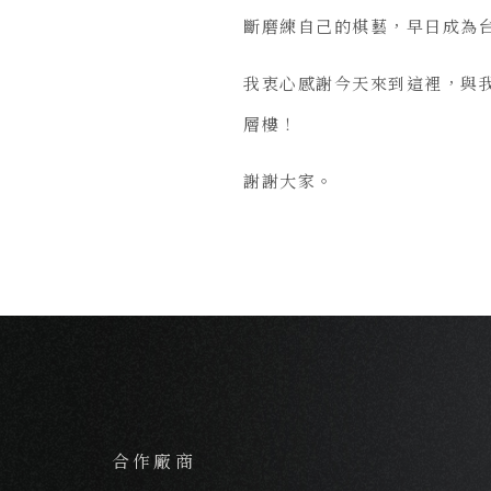
斷磨練自己的棋藝，早日成為
我衷心感謝今天來到這裡，與我
層樓！
謝謝大家。
合作廠商