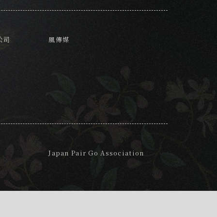
公司
風傳媒
Japan Pair Go Association