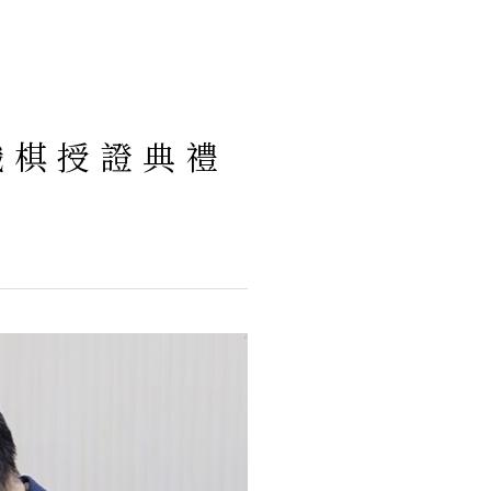
科職棋授證典禮