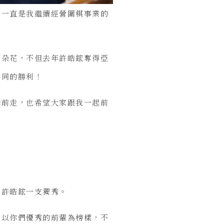
，一直是我繼續經營圍棋事業的
兩朵花，不但去年許皓鋐奪得亞
共同的勝利！
向前走，也希望大家跟我一起前
讓許皓鋐一支獨秀。
，以你們優秀的前輩為榜樣，不