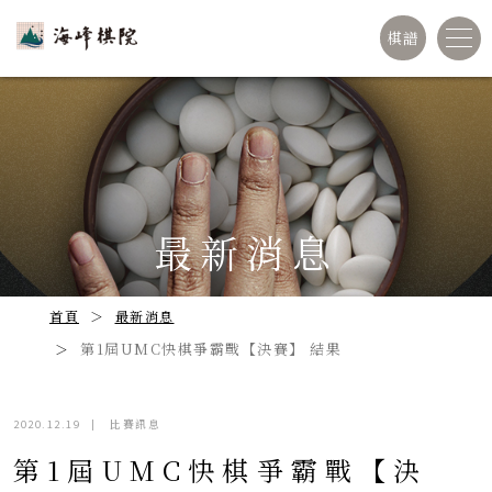
棋譜
最新消息
首頁
最新消息
第1屆UMC快棋爭霸戰【決賽】 結果
2020.12.19
|
比賽訊息
第1屆UMC快棋爭霸戰【決