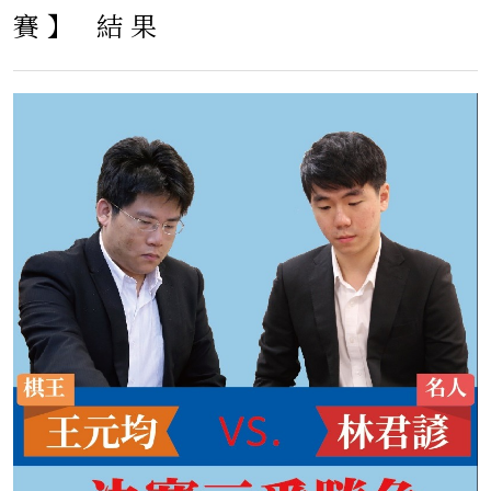
賽】 結果