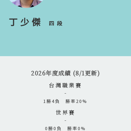
丁少傑
四段
2026年度成績 (8/1更新)
台灣職業賽
1勝4負 勝率20%
世界賽
0勝0負 勝率0%