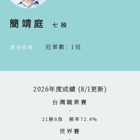
簡靖庭
七段
冠軍數: 1冠
歷史成績
2026年度成績 (8/1更新)
台灣職業賽
21勝8負 勝率72.4%
世界賽