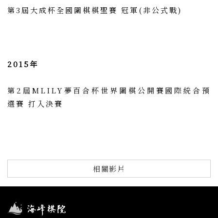
第3屆大成杯全國圍棋棋聖賽 冠軍(非公式戰)
2015年
第2屆MLILY夢百合杯世界圍棋公開賽國際統合預
選賽 打入決賽
相關影片