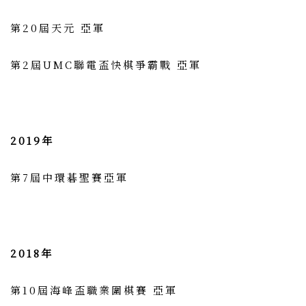
第20屆天元 亞軍
第2屆UMC聯電盃快棋爭霸戰 亞軍
2019年
第7屆中環碁聖賽亞軍
2018年
第10屆海峰盃職業圍棋賽 亞軍