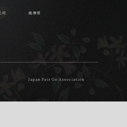
公司
風傳媒
Japan Pair Go Association