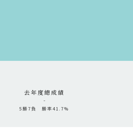
去年度總成績
5勝7負 勝率41.7%