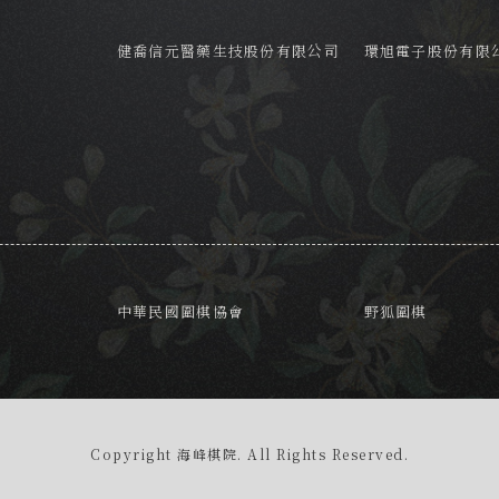
健喬信元醫藥生技股份有限公司
環旭電子股份有限
中華民國圍棋協會
野狐圍棋
Copyright 海峰棋院. All Rights Reserved.