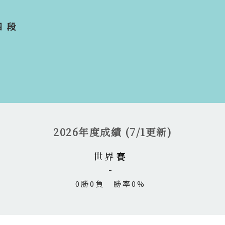
四段
2026年度成績 (7/1更新)
世界賽
0勝0負 勝率0%