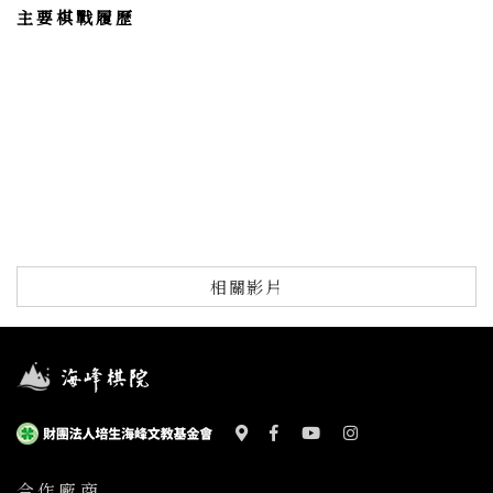
主要棋戰履歷
相關影片
合作廠商