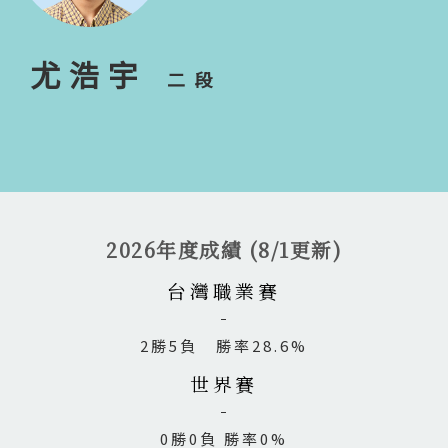
尤浩宇
二段
2026年度成績 (8/1更新)
台灣職業賽
2勝5負 勝率28.6%
世界賽
0勝0負 勝率0%