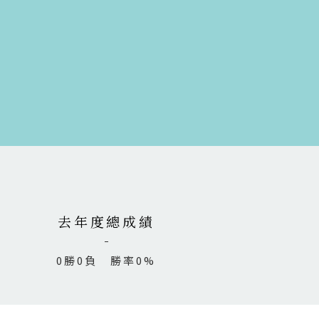
去年度總成績
0勝0負 勝率0%