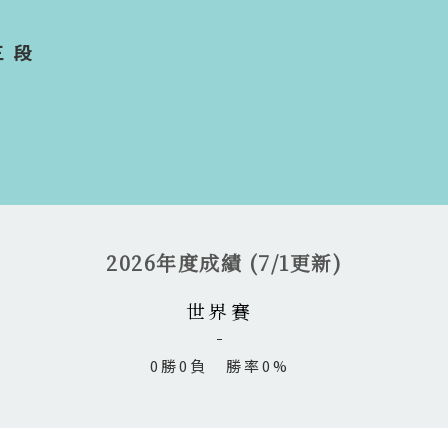
三段
2026年度成績 (7/1更新)
世界賽
0勝0負 勝率0%