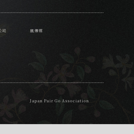
公司
風傳媒
Japan Pair Go Association