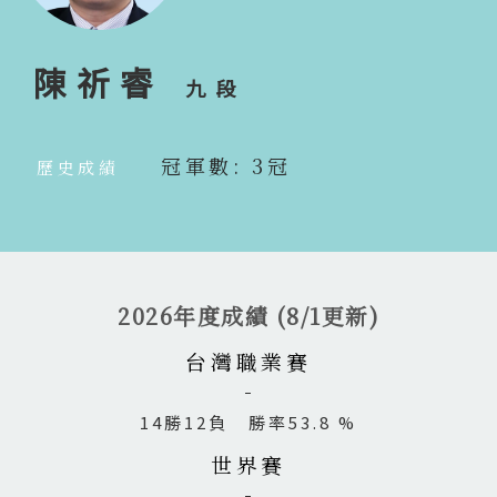
陳祈睿
九段
冠軍數: 3冠
歷史成績
2026年度成績 (8/1更新)
台灣職業賽
14勝12負 勝率53.8 %
世界賽