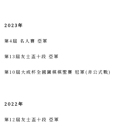
2023年
第4屆 名人賽 亞軍
第13屆友士盃十段 亞軍
第10屆大成杯全國圍棋棋聖賽 冠軍(非公式戰)
2022年
第12屆友士盃十段 亞軍