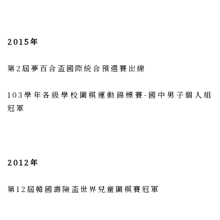
2015年
第2屆夢百合盃國際統合預選賽出線
103學年各級學校圍棋運動錦標賽-國中男子個人組
冠軍
2012年
第12屆韓國壽險盃世界兒童圍棋賽冠軍