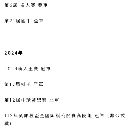
第6屆 名人賽 亞軍
第21屆國手 亞軍
2024年
2024新人王賽 冠軍
第17屆棋王 亞軍
第12屆中環碁聖賽 亞軍
113年吳彫枝盃全國圍棋公開賽高段組 冠軍 (非公式
戰)