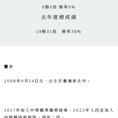
0勝0負 勝率0%
去年度總成績
19勝31負 勝率38%
簡介
2008年9月14日生，出生於臺灣新北市。
2017年加入中華職業圍棋道場，2023年入段並加入
中華職協新銳隊，同年二段，