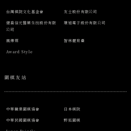
台灣棋院文化基金會
友士股份有限公司
健喬信元醫藥生技股份有限
環旭電子股份有限公司
公司
風傳媒
智林體育臺
Award Style
圍棋友站
中華職業圍棋協會
日本棋院
中華民國圍棋協會
野狐圍棋