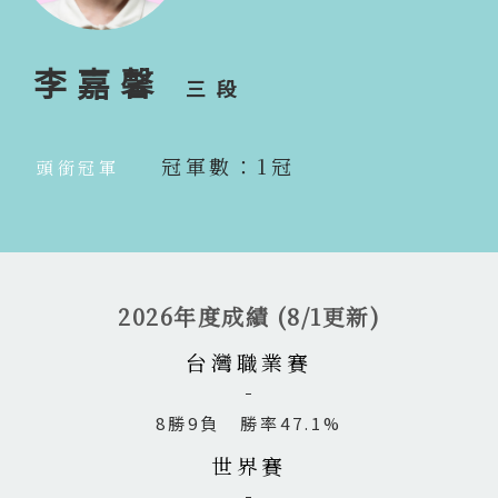
李嘉馨
三段
冠軍數：1冠
頭銜冠軍
2026年度成績 (8/1更新)
台灣職業賽
8勝9負 勝率47.1%
世界賽