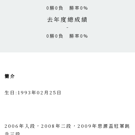
0勝0負 勝率0%
去年度總成績
0勝0負 勝率0%
簡介
生日:1993年02月25日
2006年入段，2008年二段，2009年思源盃冠軍跳
升三段