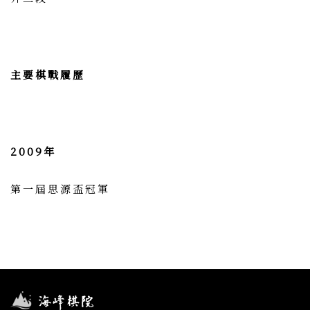
主要棋戰履歷
2009年
第一屆思源盃冠軍