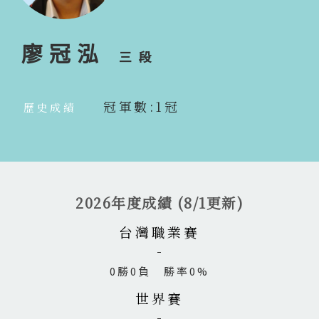
廖冠泓
三段
冠軍數:1冠
歷史成績
2026年度成績 (8/1更新)
台灣職業賽
0勝0負 勝率0%
世界賽