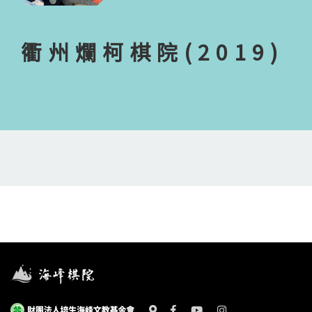
衢州爛柯棋院(2019)