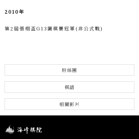
2010年
第2屆張栩盃G13圍棋賽冠軍(非公式戰)
粉絲團
棋譜
相關影片