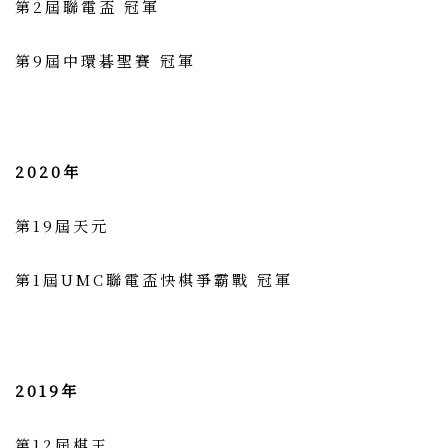
第2屆聯電盃 冠軍
第9屆中環碁聖賽 冠軍
2020年
第19屆天元
第1屆UMC聯電盃快棋爭霸戰 冠軍
2019年
第12屆棋王