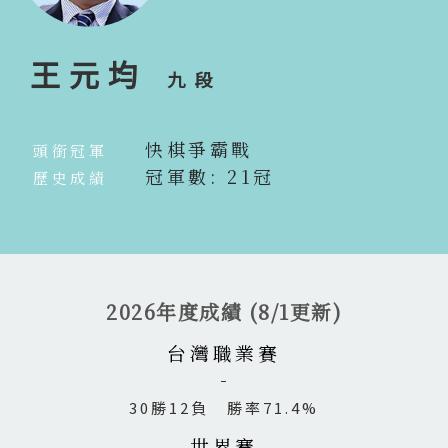
王元均
九段
快棋爭霸戰
頭銜冠軍
冠軍數: 21冠
歷史成績
2026年度成績 (8/1更新)
台灣職業賽
30勝12負 勝率71.4%
世界賽