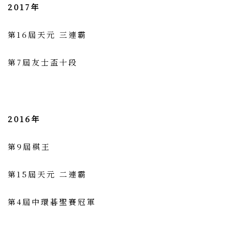
2017年
第16屆天元 三連霸
第7屆友士盃十段
2016年
第9屆棋王
第15屆天元 二連霸
第4屆中環碁聖賽冠軍