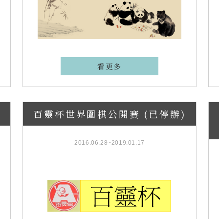
看更多
百靈杯世界圍棋公開賽 (已停辦)
2016.06.28~2019.01.17