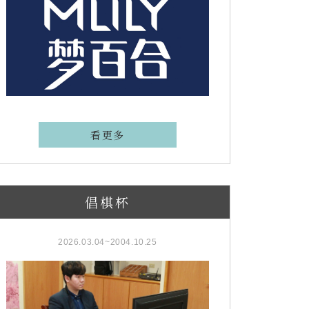
看更多
倡棋杯
2026.03.04~2004.10.25