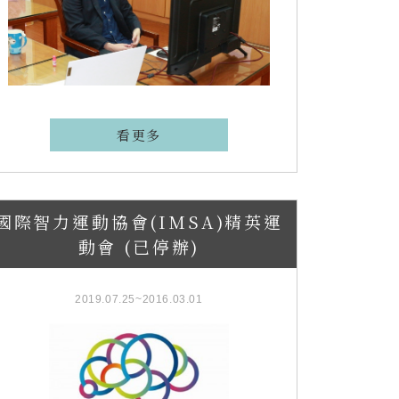
看更多
國際智力運動協會(IMSA)精英運
動會 (已停辦)
2019.07.25~2016.03.01