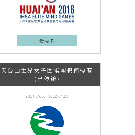
看更多
天台山世界女子圍棋團體錦標賽
(已停辦)
2019.05.10~2012.04.28