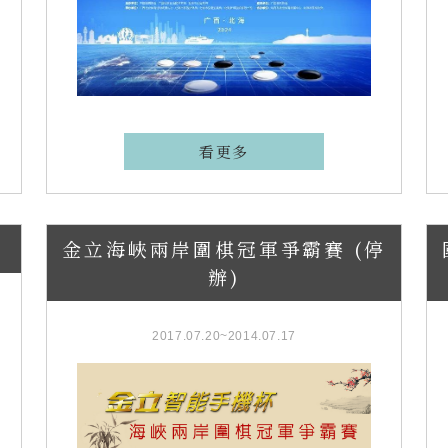
看更多
金立海峽兩岸圍棋冠軍爭霸賽 (停
辦)
2017.07.20~2014.07.17