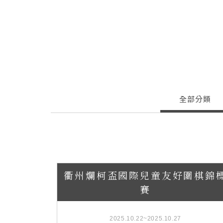
全部分類
衢州爛柯盃國際兒童友好圍棋錦
賽
2025.10.22~2025.10.27