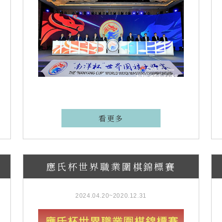
看更多
應氏杯世界職業圍棋錦標賽
2024.04.20~2020.12.31