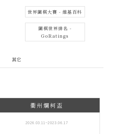
世界圍棋大賽 - 維基百科
圍棋世界排名 -
GoRatings
其它
衢州爛柯盃
2026.03.11~2023.06.17