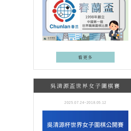
看更多
吳清源盃世界女子圍棋賽
2025.07.24~2018.05.12