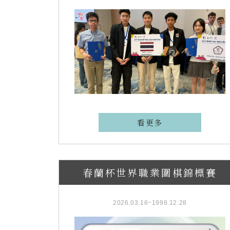
看更多
春蘭杯世界職業圍棋錦標賽
2026.03.16~1998.12.28