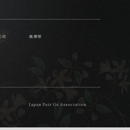
公司
風傳媒
Japan Pair Go Association