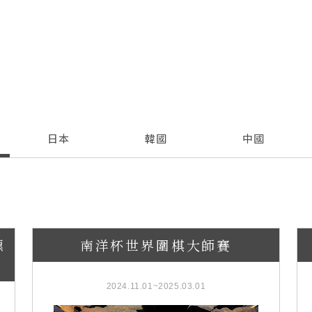
日本
韓國
中國
標
南洋杯世界圍棋大師賽
2024.11.01~2025.03.01