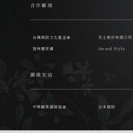
合作廠商
台灣棋院文化基金會
友士股份有限公司
智林體育臺
Award Style
圍棋友站
中華職業圍棋協會
日本棋院