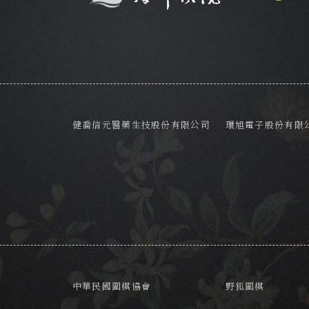
健喬信元醫藥生技股份有限公司
環旭電子股份有限
中華民國圍棋協會
野狐圍棋