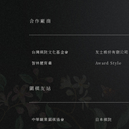
合作廠商
台灣棋院文化基金會
友士股份有限公司
智林體育臺
Award Style
圍棋友站
中華職業圍棋協會
日本棋院