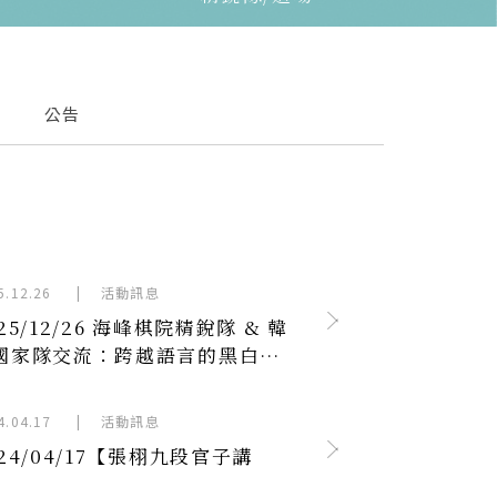
公告
5.12.26
|
活動訊息
25/12/26 海峰棋院精銳隊 & 韓
國家隊交流：跨越語言的黑白對
4.04.17
|
活動訊息
024/04/17【張栩九段官子講
】