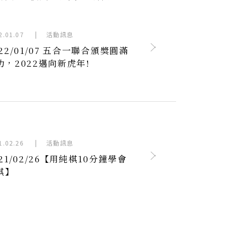
2.01.07
|
活動訊息
022/01/07 五合一聯合頒獎圓滿
功，2022邁向新虎年!
1.02.26
|
活動訊息
021/02/26【用純棋10分鐘學會
棋】