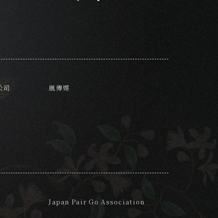
公司
風傳媒
Japan Pair Go Association