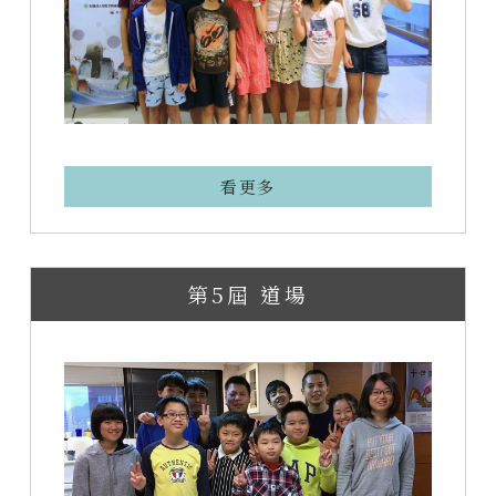
看更多
第5屆 道場