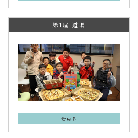
第1屆 道場
看更多