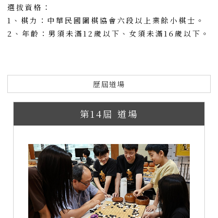
選拔資格：
1、棋力：中華民國圍棋協會六段以上業餘小棋士。
2、年齡：男須未滿12歲以下、女須未滿16歲以下。
歷屆道場
第14屆 道場