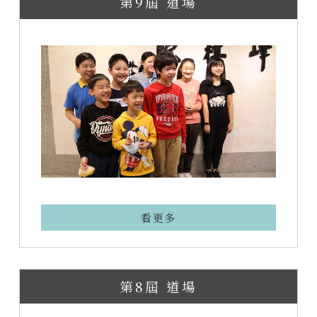
第9屆 道場
看更多
第8屆 道場