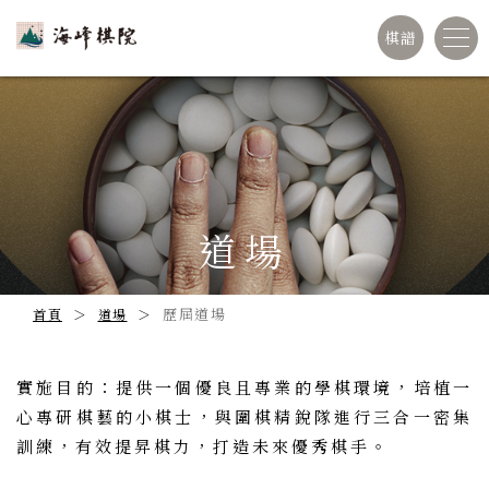
棋譜
道場
歷屆道場
首頁
道場
實施目的：提供一個優良且專業的學棋環境，培植一
心專研棋藝的小棋士，與圍棋精銳隊進行三合一密集
訓練，有效提昇棋力，打造未來優秀棋手。