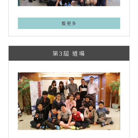
看更多
第3屆 道場