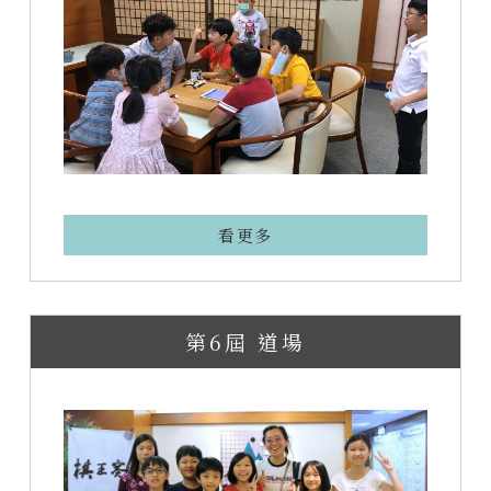
看更多
第6屆 道場