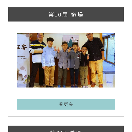
第10屆 道場
看更多