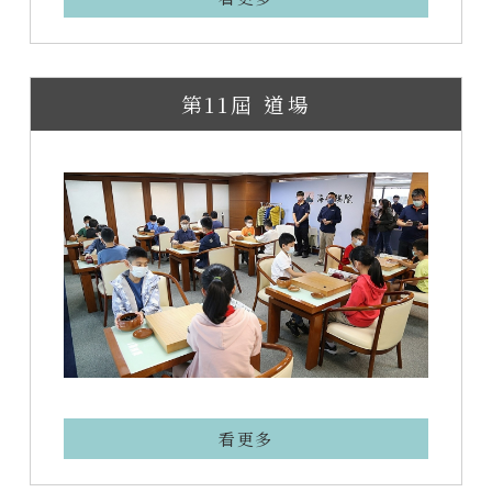
第11屆 道場
看更多