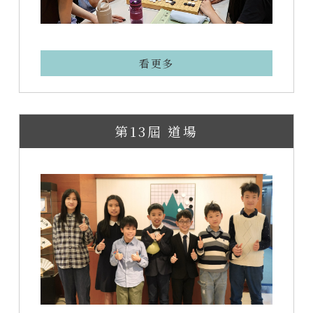
看更多
第13屆 道場