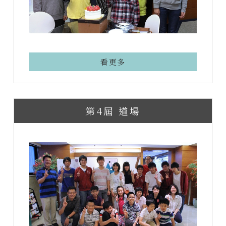
看更多
第4屆 道場